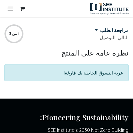
خطي للذهاب إلى المحتوى
مراجعة الطلب
1 من 3
التالي: التوصيل
نظرة عامة على المنتج
عربة التسوق الخاصة بك فارغة!
Pioneering Sustainability:
SEE Institute's 2030 Net Zero Building